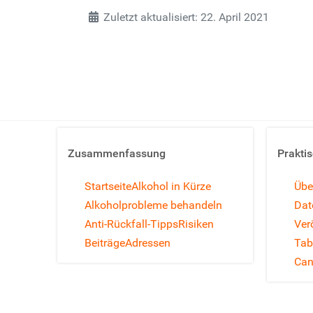
Zuletzt aktualisiert: 22. April 2021
Zusammenfassung
Prakti
Startseite
Alkohol in Kürze
Übe
Alkoholprobleme behandeln
Dat
Anti-Rückfall-Tipps
Risiken
Ver
Beiträge
Adressen
Tab
Can