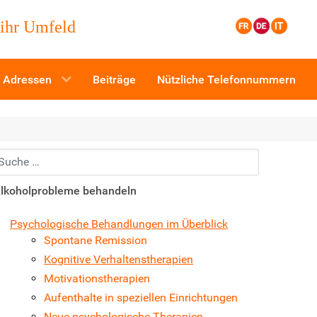
 ihr Umfeld
Adressen
Beiträge
Nützliche Telefonnummern
uchen...
lkoholprobleme behandeln
Psychologische Behandlungen im Überblick
Spontane Remission
Kognitive Verhaltenstherapien
Motivationstherapien
Aufenthalte in speziellen Einrichtungen
Neue psychologische Therapien