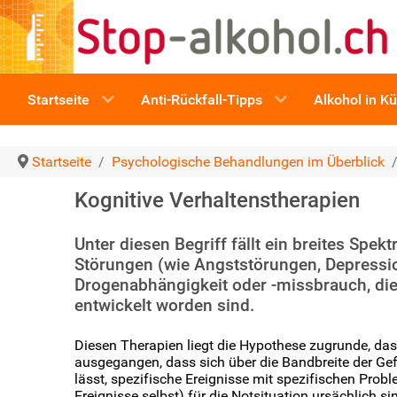
Startseite
Anti-Rückfall-Tipps
Alkohol in K
Startseite
Psychologische Behandlungen im Überblick
Kognitive Verhaltenstherapien
Unter diesen Begriff fällt ein breites Sp
Störungen (wie Angststörungen, Depressio
Drogenabhängigkeit oder -missbrauch, die
entwickelt worden sind.
Diesen Therapien liegt die Hypothese zugrunde, da
ausgegangen, dass sich über die Bandbreite der Gef
lässt, spezifische Ereignisse mit spezifischen Prob
Ereignisse selbst) für die Notsituation ursächlich si