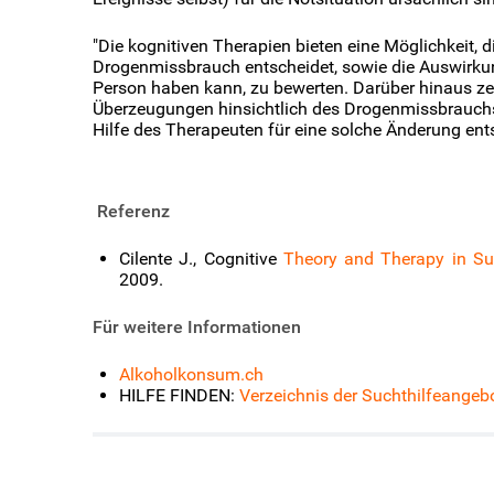
"Die kognitiven Therapien bieten eine Möglichkeit, 
Drogenmissbrauch entscheidet, sowie die Auswirkun
Person haben kann, zu bewerten. Darüber hinaus ze
Überzeugungen hinsichtlich des Drogenmissbrauchs in
Hilfe des Therapeuten für eine solche Änderung ents
Referenz
Cilente J., Cognitive
Theory and Therapy in S
2009.
Für weitere Informationen
Alkoholkonsum.ch
HILFE FINDEN:
Verzeichnis der Suchthilfeangeb