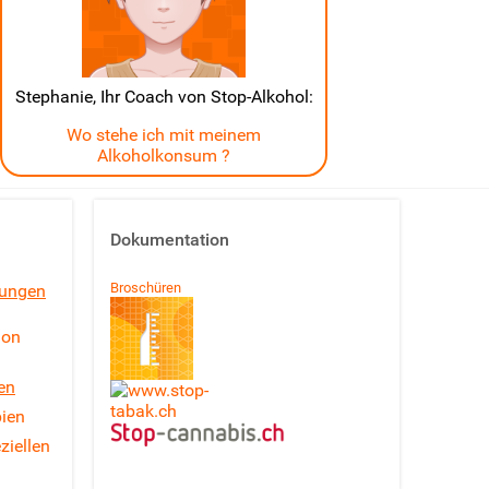
Stephanie, Ihr Coach von Stop-Alkohol:
Wo stehe ich mit meinem
Alkoholkonsum ?
Dokumentation
Broschüren
lungen
ion
en
pien
ziellen