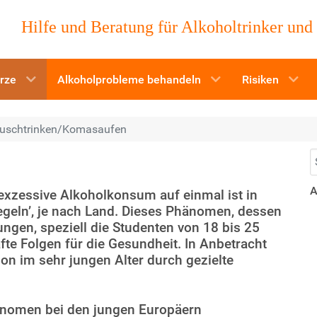
Hilfe und Beratung für Alkoholtrinker und
ürze
Alkoholprobleme behandeln
Risiken
uschtrinken/Komasaufen
S
A
xzessive Alkoholkonsum auf einmal ist in
Regeln’, je nach Land. Dieses Phänomen, dessen
 Jungen, speziell die Studenten von 18 bis 25
fte Folgen für die Gesundheit. In Anbetracht
on im sehr jungen Alter durch gezielte
Phänomen bei den jungen Europäern