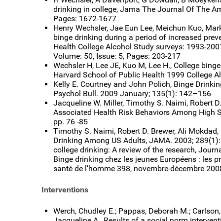
drinking in college, Jama The Journal Of The Am
Pages: 1672-1677
Henry Wechsler, Jae Eun Lee, Meichun Kuo, Mark 
binge drinking during a period of increased prev
Health College Alcohol Study surveys: 1993-2001
Volume: 50, Issue: 5, Pages: 203-217
Wechsler H, Lee JE, Kuo M, Lee H., College binge
Harvard School of Public Health 1999 College A
Kelly E. Courtney and John Polich, Binge Drinkin
Psychol Bull. 2009 January; 135(1): 142–156
Jacqueline W. Miller, Timothy S. Naimi, Robert D
Associated Health Risk Behaviors Among High Sc
pp. 76 -85
Timothy S. Naimi, Robert D. Brewer, Ali Mokdad,
Drinking Among US Adults, JAMA. 2003; 289(1):70
college drinking: A review of the research, Jou
Binge drinking chez les jeunes Européens : les
santé de l’homme 398, novembre-décembre 2008
Interventions
Werch, Chudley E.; Pappas, Deborah M.; Carlson, 
Jacqueline A., Results of a social norm intervent