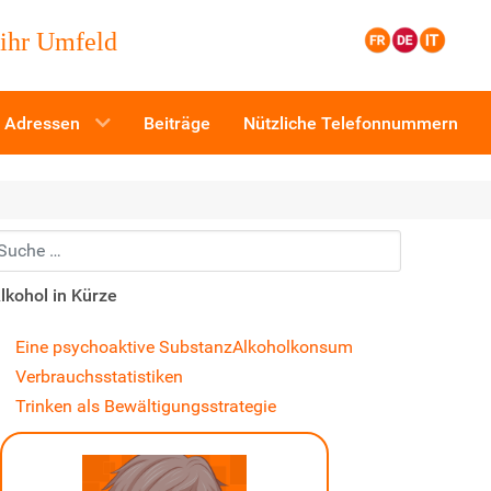
 ihr Umfeld
Adressen
Beiträge
Nützliche Telefonnummern
uchen...
lkohol in Kürze
Eine psychoaktive Substanz
Alkoholkonsum
Verbrauchsstatistiken
Trinken als Bewältigungsstrategie