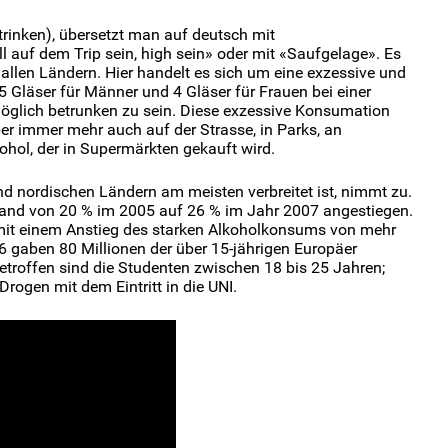
trinken), übersetzt man auf deutsch mit
 auf dem Trip sein, high sein» oder mit «Saufgelage». Es
 allen Ländern. Hier handelt es sich um eine exzessive und
 Gläser für Männer und 4 Gläser für Frauen bei einer
 möglich betrunken zu sein. Diese exzessive Konsumation
er immer mehr auch auf der Strasse, in Parks, an
ohol, der in Supermärkten gekauft wird.
nd nordischen Ländern am meisten verbreitet ist, nimmt zu.
hland von 20 % im 2005 auf 26 % im Jahr 2007 angestiegen.
 mit einem Anstieg des starken Alkoholkonsums von mehr
6 gaben 80 Millionen der über 15-jährigen Europäer
etroffen sind die Studenten zwischen 18 bis 25 Jahren;
ogen mit dem Eintritt in die UNI.