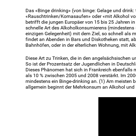
Das «Binge drinking» (von binge: Gelage und drink: 
«Rauschtrinken/Komasaufen» oder «mit Alkohol voll
betrifft die jungen Europäer von 15 bis 25 Jahren in
schnelle Art des Alkoholkonsumierens (mindestens 5
einzigen Gelegenheit) mit dem Ziel, so schnell als
findet an Abenden in Bars und Diskotheken statt, ab
Bahnhöfen, oder in der elterlichen Wohnung, mit Alk
Diese Art zu Trinken, die in den angelsächsischen u
So ist der Prozentsatz der Jugendlichen in Deutsc
Dieses Phänomen hat sich in Frankreich ebenfalls
als 10 % zwischen 2005 und 2008 verstärkt. Im 200
mindestens ein Binge-drinking an. (1) Am meisten b
allgemein beginnt der Mehrkonsum an Alkohol und Dr