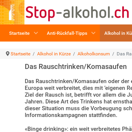
Startseite
Anti-Rückfall-Tipps
Alkohol in K
Startseite
Alkohol in Kürze
Alkoholkonsum
Das Ra
Das Rauschtrinken/Komasaufen
Das Rauschtrinken/Komasaufen oder der e
Europa weit verbreitet, dies mit ’eigenen 
Ziel der Rausch ist, betrifft vor allem die
Jahren. Diese Art des Trinkens hat ernstha
dieser Situation muss die Vorbeugung sch
Informationskampagnen stattfinden.
«Binge drinking»: ein weit verbreitetes 