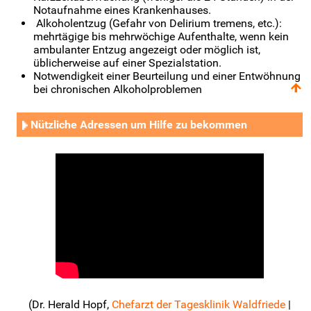
Notaufnahme eines Krankenhauses.
Alkoholentzug (Gefahr von Delirium tremens, etc.):
mehrtägige bis mehrwöchige Aufenthalte, wenn kein
ambulanter Entzug angezeigt oder möglich ist,
üblicherweise auf einer Spezialstation.
Notwendigkeit einer Beurteilung und einer Entwöhnung
bei chronischen Alkoholproblemen
Nützliche Adressen um Hilfe zu bekommen
(Dr. Herald Hopf,
Chefarzt der Tagesklinik Waldfriede
|