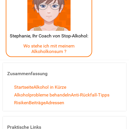
Stephanie, Ihr Coach von Stop-Alkohol:
Wo stehe ich mit meinem
Alkoholkonsum ?
Zusammenfassung
Startseite
Alkohol in Kürze
Alkoholprobleme behandeln
Anti-Rückfall-Tipps
Risiken
Beiträge
Adressen
Praktische Links