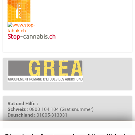
Rat und Hilfe :
Schweiz
: 0800 104 104 (Gratisnummer)
Deuschland
: 01805-313031