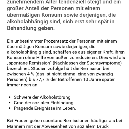
zunehmendem Alter tendenziell steigt und ein
großer Anteil der Personen mit einem
übermäßigen Konsum sowie derjenigen, die
alkoholabhängig sind, sich erst sehr spät in
Behandlung geben.
Ein unbestimmter Prozentsatz der Personen mit einem
übermäßigen Konsum sowie derjenigen, die
alkoholabhängig sind, schaffen es aus eigener Kraft, ihren
Konsum ohne Hilfe von außen zu reduzieren. Dies wird als
„spontane Remission“ (Nachlassen der Suchtsymptome)
bezeichnet. Studien zufolge hält die Remission bei
zwischen 4 % (das ist nicht einmal eine von zwanzig
Personen) bis 77,7 % der Betroffenen 10 Jahre später
immer noch an.
Schwere der Alkoholstörung
Grad der sozialen Einbindung
Prägende Ereignisse im Leben.
Bei Fra
uen gehen spontane Remissionen häufiger als bei
Männern mit der Abwesenheit von sozialem Druck