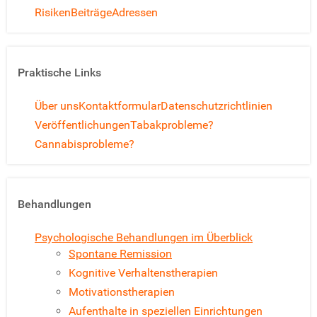
Risiken
Beiträge
Adressen
Praktische Links
Über uns
Kontaktformular
Datenschutzrichtlinien
Veröffentlichungen
Tabakprobleme?
Cannabisprobleme?
Behandlungen
Psychologische Behandlungen im Überblick
Spontane Remission
Kognitive Verhaltenstherapien
Motivationstherapien
Aufenthalte in speziellen Einrichtungen