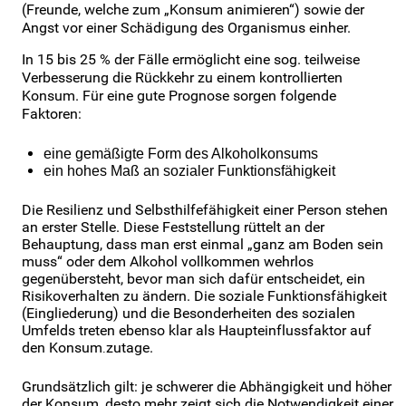
(Freunde, welche zum „Konsum animieren“) sowie der
Angst vor einer Schädigung des Organismus einher.
In 15 bis 25 % der Fälle ermöglicht eine sog
. teilweise
Verbesserung die Rückkehr zu einem kontrollierten
Konsum. Für eine gute Prognose sorgen folgende
Faktoren:
eine gemäßigte Form des Alkoholkonsums
ein hohes Maß an sozialer Funktionsfähigkeit
Die Resilienz und Selbsthilfefähigkeit einer Person stehen
an erster Stelle. Diese Feststellung rüttelt an der
Behauptung, dass man erst einmal „ganz am Boden sein
muss“ oder dem Alkohol vollkommen wehrlos
gegenübersteht, bevor man sich dafür entscheidet, ein
Risikoverhalten zu ändern. Die soziale Funktionsfähigkeit
(Eingliederung) und die Besonderheiten des sozialen
Umfelds treten ebenso klar als Haupteinflussfaktor auf
den Konsum
zutage.
.
Grundsätzlich gilt: je schwerer die Abhängigkeit und höher
der Konsum, desto mehr zeigt sich die Notwendigkeit einer