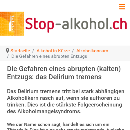
Startseite
Alkohol in Kürze
Alkoholkonsum
Die Gefahren eines abrupten Entzugs
Die Gefahren eines abrupten (kalten)
Entzugs: das Delirium tremens
Das Delirium tremens tritt bei stark abhängigen
Alkoholikern rasch auf, wenn sie aufhören zu
trinken. Dies ist die stärkste Folgeerscheinung
des Alkoholmangelsyndroms.
Wie der Name schon sagt, handelt es sich um ein
Zitterdelir. Dies ist eine sehr ernstzunehmende, typische