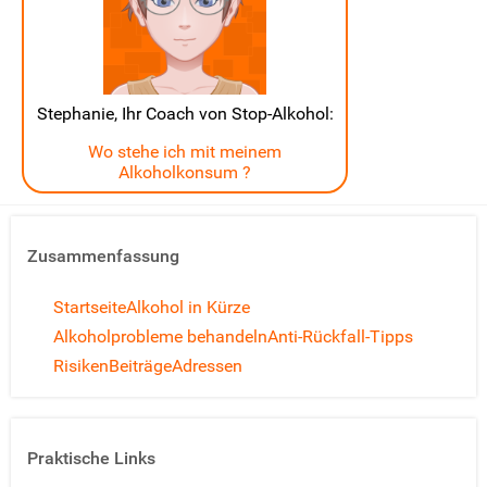
Stephanie, Ihr Coach von Stop-Alkohol:
Wo stehe ich mit meinem
Alkoholkonsum ?
Zusammenfassung
Startseite
Alkohol in Kürze
Alkoholprobleme behandeln
Anti-Rückfall-Tipps
Risiken
Beiträge
Adressen
Praktische Links