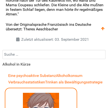
horchte nach der Tür des Kabinetts hin, wo Nana und
Mama Coupeau schliefen. Die Kleine und die Alte mußten
in festem Schlaf liegen, denn man hörte ihr regelmäßiges
Atmen."
Von der Originalsprache Französisch ins Deutsche
übersetzt: Theres Aeschbacher
Zuletzt aktualisiert: 03. September 2021
Suchen...
Alkohol in Kürze
Eine psychoaktive Substanz
Alkoholkonsum
Verbrauchsstatistiken
Trinken als Bewältigungsstrategie