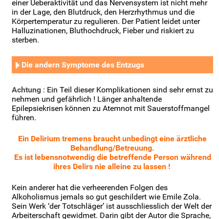
einer Ueberaktivität und das Nervensystem ist nicht mehr
in der Lage, den Blutdruck, den Herzrhythmus und die
Körpertemperatur zu regulieren. Der Patient leidet unter
Halluzinationen, Bluthochdruck, Fieber und riskiert zu
sterben.
Die andern Symptome des Entzugs
Achtung
: Ein Teil dieser Komplikationen sind sehr ernst zu
nehmen und gefährlich ! Länger anhaltende
Epilepsiekrisen können zu Atemnot mit Sauerstoffmangel
führen.
Ein Delirium tremens braucht unbedingt eine ärztliche
Behandlung/Betreuung.
Es ist lebensnotwendig die betreffende Person während
ihres Delirs nie alleine zu lassen !
Kein anderer hat die verheerenden Folgen des
Alkoholismus jemals so gut geschildert wie Emile Zola.
Sein Werk ‘der Totschläger’ ist ausschliesslich der Welt der
Arbeiterschaft gewidmet. Darin gibt der Autor die Sprache,