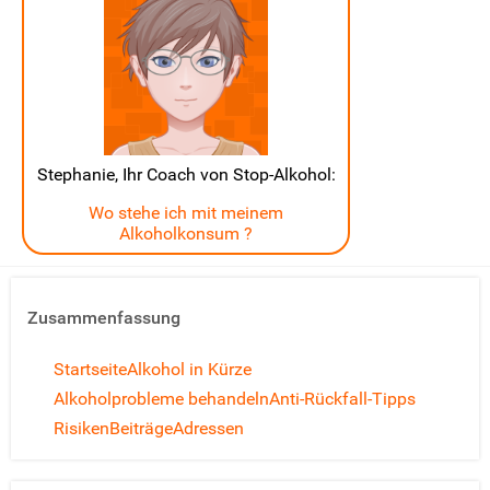
Stephanie, Ihr Coach von Stop-Alkohol:
Wo stehe ich mit meinem
Alkoholkonsum ?
Zusammenfassung
Startseite
Alkohol in Kürze
Alkoholprobleme behandeln
Anti-Rückfall-Tipps
Risiken
Beiträge
Adressen