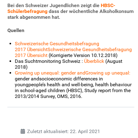
Bei den Schweizer Jugendlichen zeigt die
HBSC-
Schülerbefragung
dass der wöchentliche Alkoholkonsum
stark abgenommen hat.
Quellen
Schweizerische Gesundheitsbefragung
2017 ÜbersichtSchweizerische Gesundheitsbefragung
2017 Übersicht
(Korrigierte Version 10.12.2018)
Das Suchtmonitoring Schweiz :
Überblick
(August
2018)
Growing up unequal: gender andGrowing up unequal:
gender andsocioeconomic differences in
youngpeople’s health and well-being, health behaviour
in school-aged children (HBSC), Study report from the
2013/2014 Survey, OMS, 2016.
Zuletzt aktualisiert: 22. April 2021