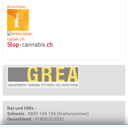
Broschüren
Rat und Hilfe :
Schweiz
: 0800 104 104 (Gratisnummer)
Deuschland
: 01805-313031