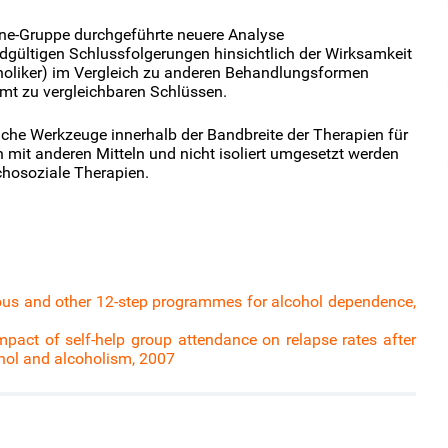
rane-Gruppe durchgeführte neuere Analyse
dgültigen Schlussfolgerungen hinsichtlich der Wirksamkeit
oliker) im Vergleich zu anderen Behandlungsformen
mmt zu vergleichbaren Schlüssen.
iche Werkzeuge innerhalb der Bandbreite der Therapien für
mit anderen Mitteln und nicht isoliert umgesetzt werden
chosoziale Therapien.
us and other 12-step programmes for alcohol dependence,
impact of self-help group attendance on relapse rates after
cohol and alcoholism, 2007