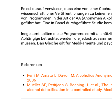
Es sei darauf verwiesen, dass eine von einer Coch
wissenschaftlicher Veröffentlichungen zu keinen en
von Programmen in der Art der AA (Anonymen Alkoh
geführt hat. Eine in Basel durchgeführte Studie ko
Insgesamt sollten diese Programme somit als nützl
Abhängige betrachtet werden, die jedoch zusammen 
müssen. Das Gleiche gilt für Medikamente und psy
Referenzen
Ferri M, Amato L, Davoli M,
Alcoholics Anonymo
2006
Mueller SE, Petitjean S, Boening J. et al., The 
alcohol detoxification in a controlled study, Al