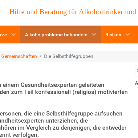
Hilfe und Beratung für Alkoholtrinker und
ürze
Alkoholprobleme behandeln
Risiken
n Gemeinschaften
Die Selbsthilfegruppen
S
A
on einem Gesundheitsexperten geleiteten
en zum Teil konfessionell (religiös) motivierten
ersonen, die eine Selbsthilfegruppe aufsuchen
ndheitsexperten unterziehen, die
uhören im Vergleich zu denjenigen, die entweder
ennt verfolgen.