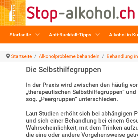
Startseite
Anti-Rückfall-Tipps
Alkohol in K
Startseite
Alkoholprobleme behandeln
Behandlung i
Die Selbsthilfegruppen
In der Praxis wird zwischen den häufig v
„therapeutischen Selbsthilfegruppen“ und d
sog. „Peergruppen“ unterschieden.
Laut Studien erhöht sich bei abhängigen P
und sich einer Behandlung bei einem Gesu
Wahrscheinlichkeit, mit dem Trinken aufz
die eine oder andere Vorgehensweise getr