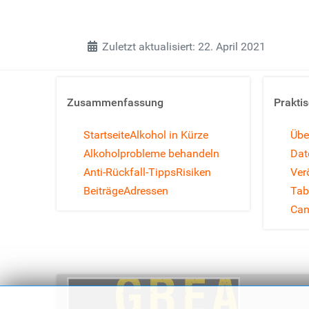
Zuletzt aktualisiert: 22. April 2021
Zusammenfassung
Prakti
Startseite
Alkohol in Kürze
Übe
Alkoholprobleme behandeln
Dat
Anti-Rückfall-Tipps
Risiken
Ver
Beiträge
Adressen
Tab
Can