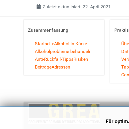
Zuletzt aktualisiert: 22. April 2021
Zusammenfassung
Prakti
Startseite
Alkohol in Kürze
Übe
Alkoholprobleme behandeln
Dat
Anti-Rückfall-Tipps
Risiken
Ver
Beiträge
Adressen
Tab
Can
Für optim