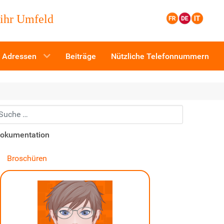
 ihr Umfeld
Adressen
Beiträge
Nützliche Telefonnummern
uchen...
okumentation
Broschüren