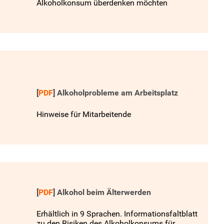
Alkoholkonsum überdenken möchten
[
PDF
]
Alkoholprobleme am Arbeitsplatz
Hinweise für Mitarbeitende
[
PDF
]
Alkohol beim Älterwerden
Erhältlich in 9 Sprachen. Informationsfaltblatt
zu den Risiken des Alkoholkonsums für