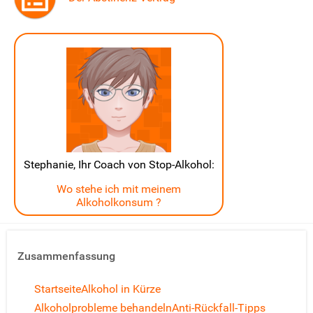
Stephanie, Ihr Coach von Stop-Alkohol:
Wo stehe ich mit meinem
Alkoholkonsum ?
Zusammenfassung
Startseite
Alkohol in Kürze
Alkoholprobleme behandeln
Anti-Rückfall-Tipps