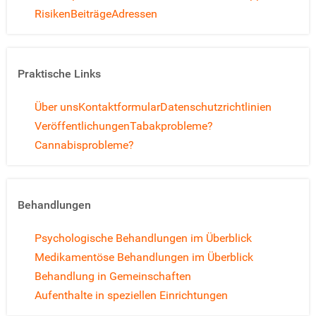
Risiken
Beiträge
Adressen
Praktische Links
Über uns
Kontaktformular
Datenschutzrichtlinien
Veröffentlichungen
Tabakprobleme?
Cannabisprobleme?
Behandlungen
Psychologische Behandlungen im Überblick
Medikamentöse Behandlungen im Überblick
Behandlung in Gemeinschaften
Aufenthalte in speziellen Einrichtungen