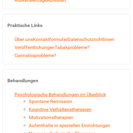
Risiken
Beiträge
Adressen
Praktische Links
Über uns
Kontaktformular
Datenschutzrichtlinien
Veröffentlichungen
Tabakprobleme?
Cannabisprobleme?
Behandlungen
Psychologische Behandlungen im Überblick
Spontane Remission
Kognitive Verhaltenstherapien
Motivationstherapien
Aufenthalte in speziellen Einrichtungen