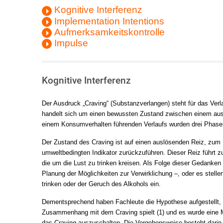
Kognitive Interferenz
Implementation Intentions
Aufmerksamkeitskontrolle
Impulse
Kognitive Interferenz
Der Ausdruck „Craving“ (Substanzverlangen) steht für das Ve
handelt sich um einen bewussten Zustand zwischen einem aus
einem Konsumverhalten führenden Verlaufs wurden drei Phasen i
Der Zustand des Craving ist auf einen auslösenden Reiz, zum 
umweltbedingten Indikator zurückzuführen. Dieser Reiz führ
die um die Lust zu trinken kreisen. Als Folge dieser Gedanken 
Planung der Möglichkeiten zur Verwirklichung –, oder es stell
trinken oder der Geruch des Alkohols ein.
Dementsprechend haben Fachleute die Hypothese aufgestellt, d
Zusammenhang mit dem Craving spielt (1) und es wurde eine M