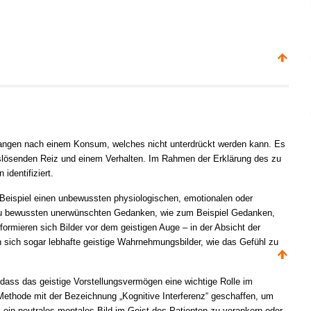
rlangen nach einem Konsum, welches nicht unterdrückt werden kann. Es
lösenden Reiz und einem Verhalten. Im Rahmen der Erklärung des zu
dentifiziert.
Beispiel einen unbewussten physiologischen, emotionalen oder
t zu bewussten unerwünschten Gedanken, wie zum Beispiel Gedanken,
formieren sich Bilder vor dem geistigen Auge – in der Absicht der
en sich sogar lebhafte geistige Wahrnehmungsbilder, wie das Gefühl zu
ass das geistige Vorstellungsvermögen eine wichtige Rolle im
ethode mit der Bezeichnung „Kognitive Interferenz“ geschaffen, um