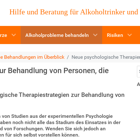
Hilfe und Beratung für Alkoholtrinker und
ürze
Alkoholprobleme behandeln
Risiken
e Behandlungen im Überblick
Neue psychologische Therapie
S
ur Behandlung von Personen, die
A
gische Therapiestrategien zur Behandlung von
von Studien aus der experimentellen Psychologie
aben noch nicht alle das Stadium des Einsatzes in der
and von Forschungen. Wenden Sie sich jedoch an
n für sich selbst vorstellen können.