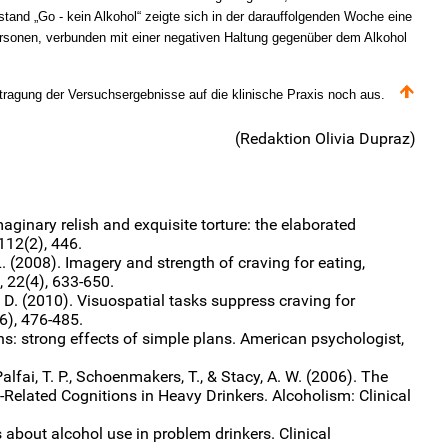
tand „Go - kein Alkohol“ zeigte sich in der darauffolgenden Woche eine
sonen, verbunden mit einer negativen Haltung gegenüber dem Alkohol
rtragung der Versuchsergebnisse auf die klinische Praxis noch aus.
(Redaktion Olivia Dupraz)
maginary relish and exquisite torture: the elaborated
 112(2), 446.
. (2008). Imagery and strength of craving for eating,
, 22(4), 633-650.
 D. (2010). Visuospatial tasks suppress craving for
6), 476-485.
ons: strong effects of simple plans. American psychologist,
 Palfai, T. P., Schoenmakers, T., & Stacy, A. W. (2006). The
Related Cognitions in Heavy Drinkers. Alcoholism: Clinical
 about alcohol use in problem drinkers. Clinical