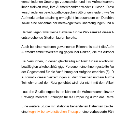
verschiedenen Ursprungs vorzuspielen und ihre Aufmerksamkeit
ihnen trainiert wird, ihre Aufmerksamkeit wieder zu lösen. Die
verschiedenen psychopathologischen Störungen leiden, wie V
Aufmerksamkeitstraining ermöglicht insbesondere ein Durchbre
sowie eine Abnahme der metakognitiven Überzeugungen und a
Derzeit liegen zwar keine Beweise für die Wirksamkeit dieser 
entsprechende Studien laufen bereits.
Auch bei einer weiteren gewonnenen Erkenntnis steht die Auf
Aufmerksamkeitsverzerrung gegenüber Reizen, die mit Alkohol 
Bei Versuchen, in denen gleichzeitig ein Reiz für ein alkoholi
bewältigten alkoholabhängige Personen eine ihnen gestellte Au
der Gegenstand für die Ausführung der Aufgabe erschien (8). D
Automatik dieser Verzerrungen zu durchbrechen und ein Aufme
Teilnehmer auf den Reiz gerichtet wird, der nicht mit dem Alkoh
Laut den Studienergebnissen können die Aufmerksamkeitsverzer
Cravings mehrere Sitzungen für die Umpolung durch das Retraini
Eine weitere Studie mit stationär behandelten Patienten zeigt
einer
kognitiv-behavioristischen Therapie
eine verbesserte Fähi