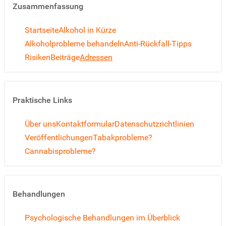
Zusammenfassung
Startseite
Alkohol in Kürze
Alkoholprobleme behandeln
Anti-Rückfall-Tipps
Risiken
Beiträge
Adressen
Praktische Links
Über uns
Kontaktformular
Datenschutzrichtlinien
Veröffentlichungen
Tabakprobleme?
Cannabisprobleme?
Behandlungen
Psychologische Behandlungen im Überblick