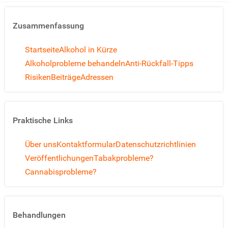
Zusammenfassung
Startseite
Alkohol in Kürze
Alkoholprobleme behandeln
Anti-Rückfall-Tipps
Risiken
Beiträge
Adressen
Praktische Links
Über uns
Kontaktformular
Datenschutzrichtlinien
Veröffentlichungen
Tabakprobleme?
Cannabisprobleme?
Behandlungen