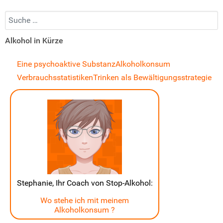
Suchen...
Alkohol in Kürze
Eine psychoaktive Substanz
Alkoholkonsum
Verbrauchsstatistiken
Trinken als Bewältigungsstrategie
Stephanie, Ihr Coach von Stop-Alkohol:
Wo stehe ich mit meinem
Alkoholkonsum ?